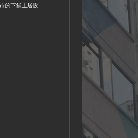
市的下舖上居設