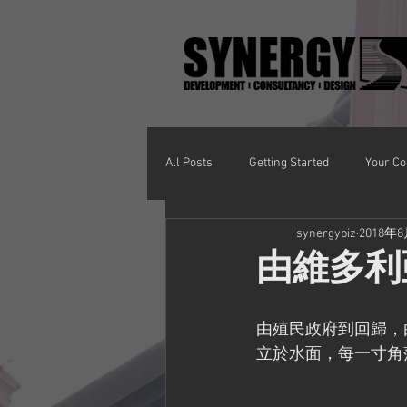
All Posts
Getting Started
Your C
synergybiz
2018年
由維多利亞
由殖民政府到回歸，
立於水面，每一寸角落都