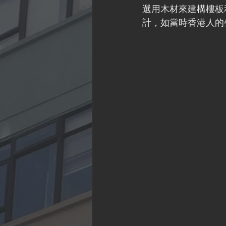
選用木材來建構樓板
計，如當時香港人的