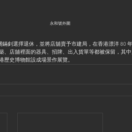
永和號外圍
店主關鏋釗選擇退休，並將店舖賣予市建局，在香港漂洋 80 
築、店舖裡面的器具、招牌、出入貨單等都被保留，其中
港歷史博物館設成場景作展覽。