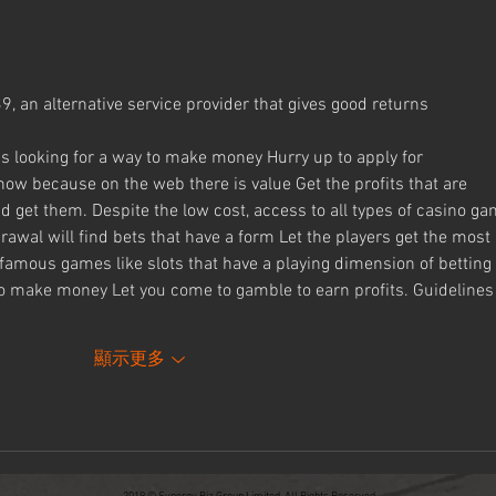
的 1960
 an alternative service provider that gives good returns
is looking for a way to make money Hurry up to apply for 
now because on the web there is value Get the profits that are 
d get them. Despite the low cost, access to all types of casino ga
al will find bets that have a form Let the players get the most 
famous games like slots that have a playing dimension of betting 
to make money Let you come to gamble to earn profits. Guidelines
顯示更多