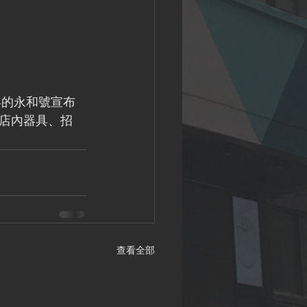
年的永和號宣布
店內器具、招
查看全部