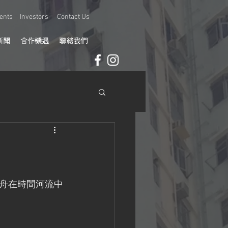
ents
Investors
Contact Us
新聞
合作機遇
聯絡我們
舟在時間河流中