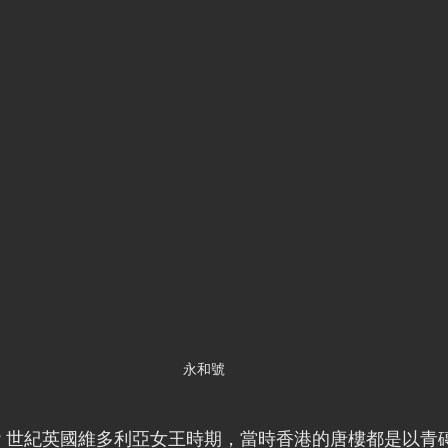
永和號
19 世紀英國維多利亞女王時期，當時香港的唐樓都是以青