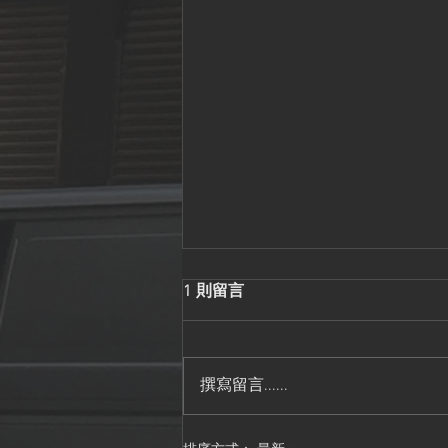
1 則留言
撰寫留言......
香港流傳的名字 - 卅間