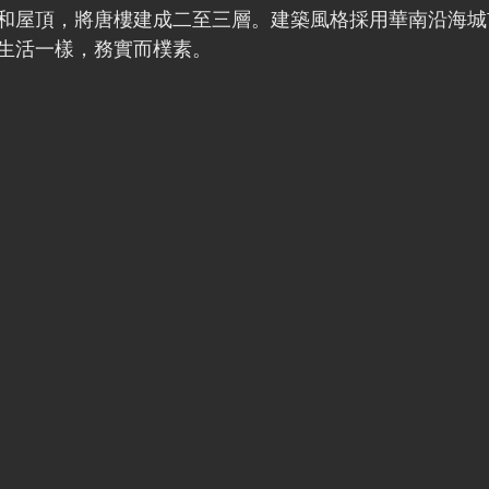
和屋頂，將唐樓建成二至三層。建築風格採用華南沿海城
生活一樣，務實而樸素。