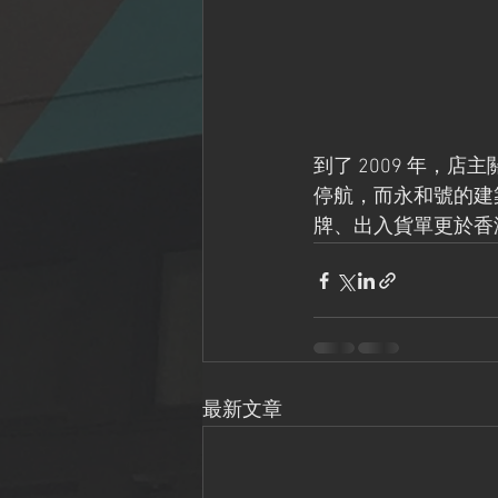
到了 2009 年，
停航，而永和號的建
牌、出入貨單更於香
最新文章