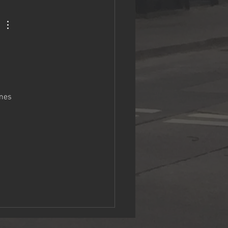
mes 
 