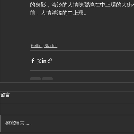
的身影，淡淡的人情味縈繞在中上環的大街
前，人情洋溢的中上環。
Getting Started
留言
撰寫留言......