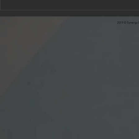
2019 © Synergy B