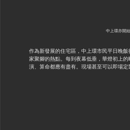
中上環亦開
作為新發展的住宅區，中上環市民平日晚飯
家聚腳的熱點。每到夜幕低垂，華燈初上的
演、算命都應有盡有。現場甚至可以即場定