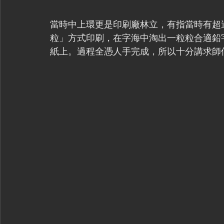
當時中上環更是印刷廠林立，有指當時有超過
粒」方式印刷，在字海中淘出一粒粒合適鉛
紙上。過程全憑人手完成，所以十分講求師