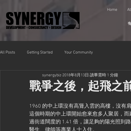
Home
Ab
All Posts
Getting Started
Your Community
synergybiz
2018年8月13日
讀畢需時 1 分鐘
戰爭之後，起飛之前。
1960 的中上環沒有高聳入雲的高樓，沒
這個時期的中上環開始愈來愈多人聚居，而
過街道闊度的 1.41 倍，讓足夠的陽光照
醫生、律師等專業人士入住。