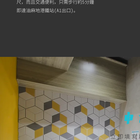
尺，而且交通便利，只需步行約5分鐘
即達油麻地港鐵站(A1出口)。
​
立即填寫