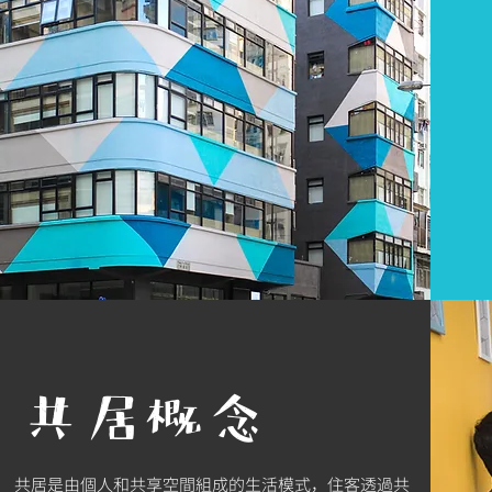
​共居概念
共居是由個人和共享空間組成的生活模式，住客透過共