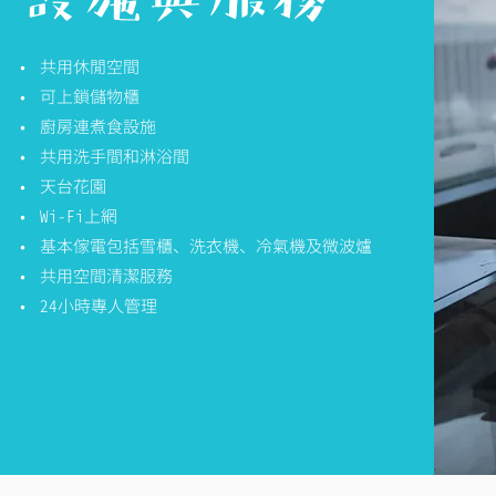
設施與服務
• 共用休閒空間
• 可上鎖儲物櫃
• 廚房連煮食設施
• 共用洗手間和淋浴間
• 天台花園
• Wi-Fi上網
• 基本傢電包括雪櫃、洗衣機、冷氣機及微波爐
• 共用空間清潔服務
• 24小時專人管理