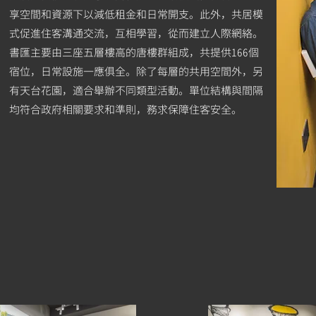
享空間和資源下以減低租金和日常開支。此外，共居模
式促進住客溝通交流，互相學習，從而建立人際網絡。
書匯主要由三座五層樓高的唐樓群組成，共提供166個
宿位，日常設施一應俱全。除了每層的共用空間外，另
有天台花園，適合舉辦不同類型活動。單位結構與間隔
均符合政府相關要求和準則，務求保障住客安全。