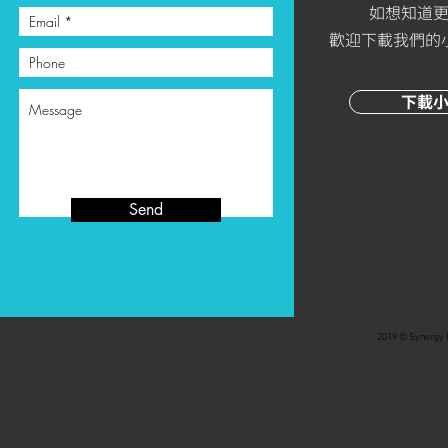
​如想知道
歡迎下載我們的
下載
Send
2019 © Synergy B