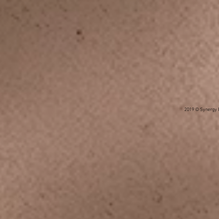
2019 © Synergy B