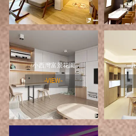
小西灣富景花園
-VIEW-