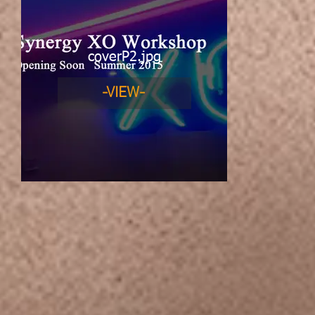
coverP2.jpg
-VIEW-